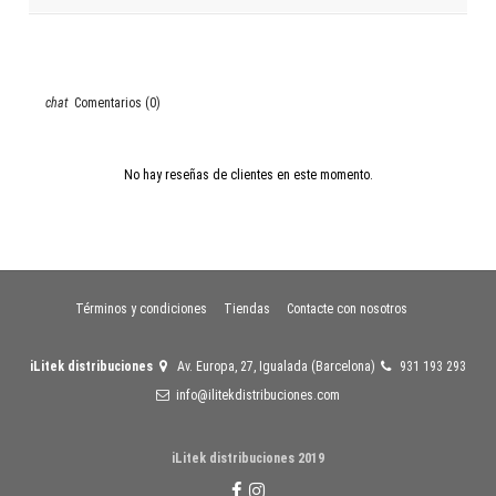
Comentarios (0)
No hay reseñas de clientes en este momento.
Términos y condiciones
Tiendas
Contacte con nosotros
iLitek distribuciones
Av. Europa, 27, Igualada (Barcelona)
931 193 293
info@ilitekdistribuciones.com
iLitek distribuciones 2019