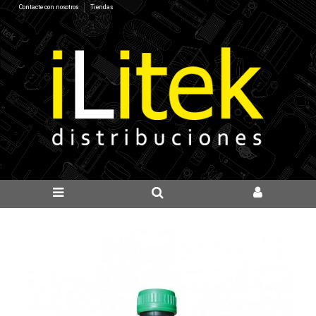
Contacte con nosotros
Tiendas