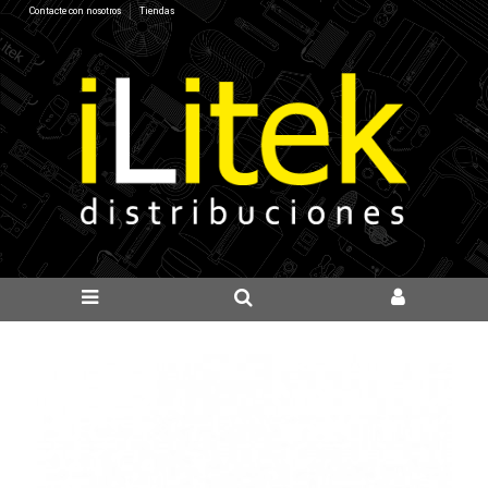
Contacte con nosotros
Tiendas