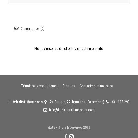
Comentarios (0)
No hay reseñas de clientes en este momento.
Términos y condiciones
Tiendas
Contacte con nosotros
iLitek distribuciones
Av. Europa, 27, Igualada (Barcelona)
931 193 293
info@ilitekdistribuciones.com
iLitek distribuciones 2019