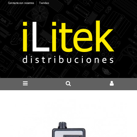
Contacte con nosotros
Tiendas