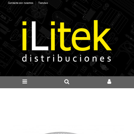
Contacte con nosotros
Tiendas