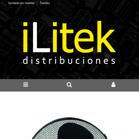
Contacte con nosotros
Tiendas