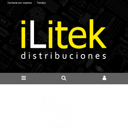
Contacte con nosotros
Tiendas