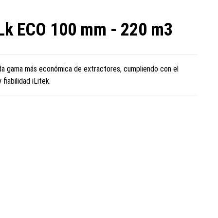
 iLk ECO 100 mm - 220 m3
nda gama más económica de extractores, cumpliendo con el
iabilidad iLitek.