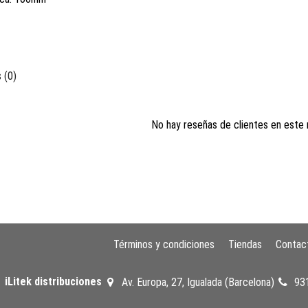
o_100
 (0)
No hay reseñas de clientes en este
Términos y condiciones
Tiendas
Contac
iLitek distribuciones
Av. Europa, 27, Igualada (Barcelona)
93