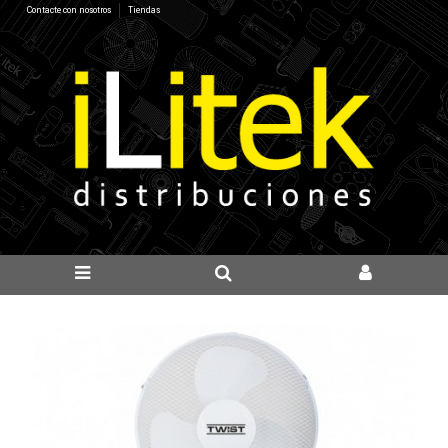
Contacte con nosotros
Tiendas