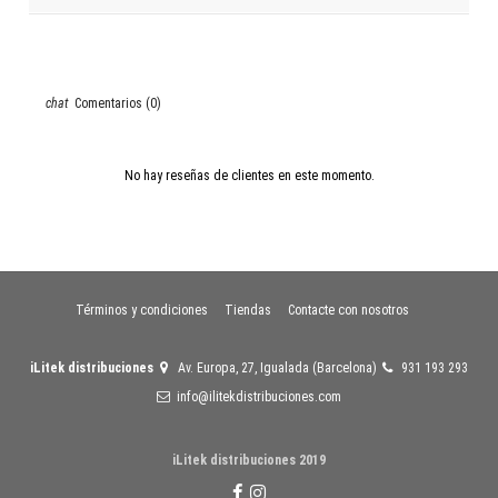
Comentarios (0)
No hay reseñas de clientes en este momento.
Términos y condiciones
Tiendas
Contacte con nosotros
iLitek distribuciones
Av. Europa, 27, Igualada (Barcelona)
931 193 293
info@ilitekdistribuciones.com
iLitek distribuciones 2019