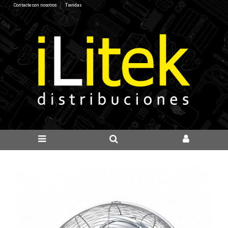
Contacte con nosotros
Tiendas